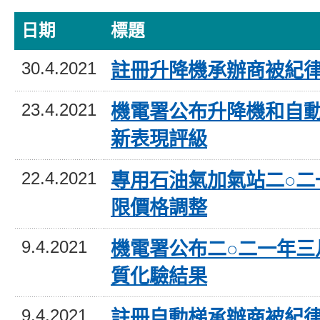
日期
標題
30.4.2021
註冊升降機承辦商被紀
23.4.2021
機電署公布升降機和自
新表現評級
22.4.2021
專用石油氣加氣站二○二
限價格調整
9.4.2021
機電署公布二○二一年三
質化驗結果
9.4.2021
註冊自動梯承辦商被紀