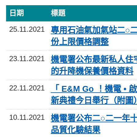
日期
標題
25.11.2021
專用石油氣加氣站二○
份上限價格調整
23.11.2021
機電署公布最新私人住
的升降機保養價格資料
22.11.2021
「 E&M Go ！機電 • 啟
新典禮今日舉行（附圖
10.11.2021
機電署公布二○二一年
品質化驗結果