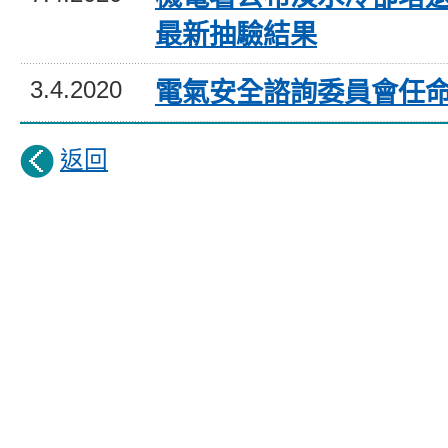
最新抽驗結果
3.4.2020
電氣安全諮詢委員會任
返回