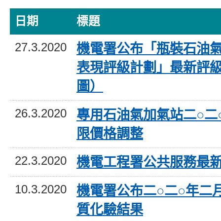
日期
標題
27.3.2020
機電署公布「瓶裝石油
表現評級計劃」最新評
圖）
26.3.2020
專用石油氣加氣站二○二
限價格調整
22.3.2020
機電工程署公共服務最
10.3.2020
機電署公布二○二○年二
質化驗結果