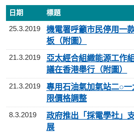
日期
標題
25.3.2019
機電署呼籲市民停用一款
板（附圖）
21.3.2019
亞太經合組織能源工作
議在香港舉行（附圖）
21.3.2019
專用石油氣加氣站二○一
限價格調整
8.3.2019
政府推出「採電學社」
展