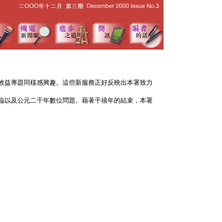
效益專題同樣感興趣。這些新服務正好反映出本署致力
臨以及公元二千年數位問題。藉著千禧年的結束，本署