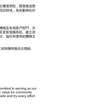
立機電學院，開發獲資歷
培訓領域，為各數碼化作
機構及各個客戶部門，共
及更新電腦系統、建立資
活、協作和透明的機構文
級工程師陳明義先生聯絡。
mitted to serving as our
lic value for community
eeds and try every effort