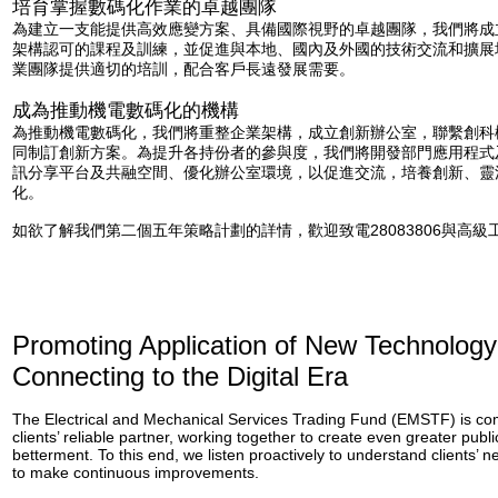
培育掌握數碼化作業的卓越團隊
為建立一支能提供高效應變方案、具備國際視野的卓越團隊，我們將成
架構認可的課程及訓練，並促進與本地、國內及外國的技術交流和擴展
業團隊提供適切的培訓，配合客戶長遠發展需要。
成為推動機電數碼化的機構
為推動機電數碼化，我們將重整企業架構，成立創新辦公室，聯繫創科
同制訂創新方案。為提升各持份者的參與度，我們將開發部門應用程式
訊分享平台及共融空間、優化辦公室環境，以促進交流，培養創新、靈
化。
如欲了解我們第二個五年策略計劃的詳情，歡迎致電28083806與高
Promoting Application of New Technology
Connecting to the Digital Era
The Electrical and Mechanical Services Trading Fund (EMSTF) is com
clients’ reliable partner, working together to create even greater pub
betterment. To this end, we listen proactively to understand clients’ n
to make continuous improvements.