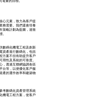
%耗電量的目標。
核心元素，致力為客戶提
業務需要。我們還會培養
年策略計劃為藍圖，達致
標。
供數碼化機電工程及創新
電資產進行數碼化，包括
程方案不但有助提升客戶
可用性及系統的可靠度。
心，透過互聯網協調各區
平台等，以便優化客戶服
資產的運作效率和建築物
參考數碼化資產管理系統
化機電工程方案，使客戶