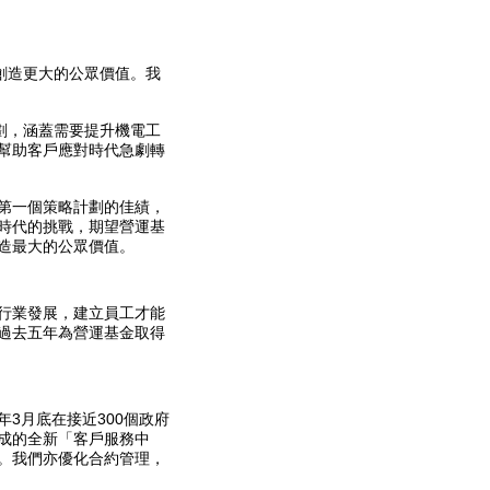
創造更大的公眾價值。我
計劃，涵蓋需要提升機電工
幫助客戶應對時代急劇轉
第一個策略計劃的佳績，
時代的挑戰，期望營運基
造最大的公眾價值。
行業發展，建立員工才能
過去五年為營運基金取得
3月底在接近300個政府
成的全新「客戶服務中
。我們亦優化合約管理，