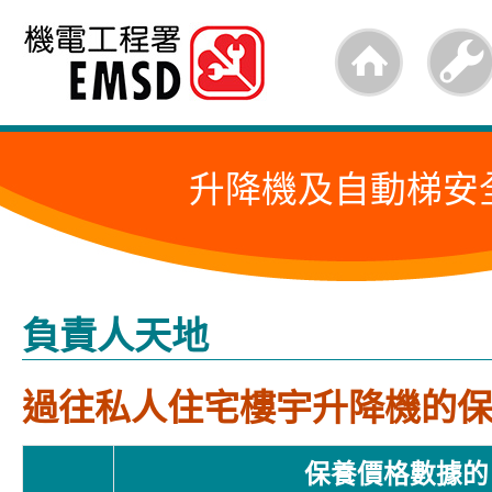
跳
至
內
容
升降機及自動梯安
的
開
始
負責人天地
過往私人住宅樓宇升降機的
保養價格數據的