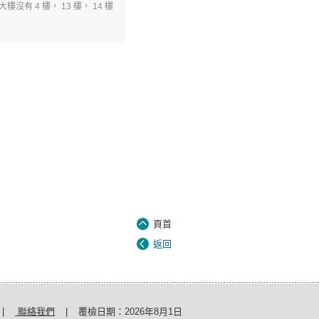
4 樓， 13 樓， 14 樓
頁首
返回
|
聯絡我們
|
覆檢日期：
2026年8月1日