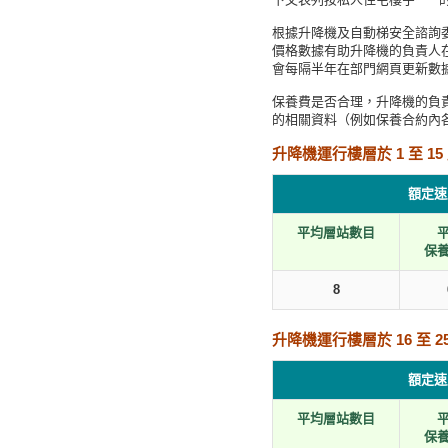
根據升降機及自動梯安全諮詢委
價格數據有助升降機的負責人
會每隔半年在部門網頁更新數
保養費是否合理，升降機的負
的相關資料（例如保養合約內
升降機運行樓層於 1 至 15
額定速度
平均層站數目
保
8
升降機運行樓層於 16 至 25
額定速度
平均層站數目
保