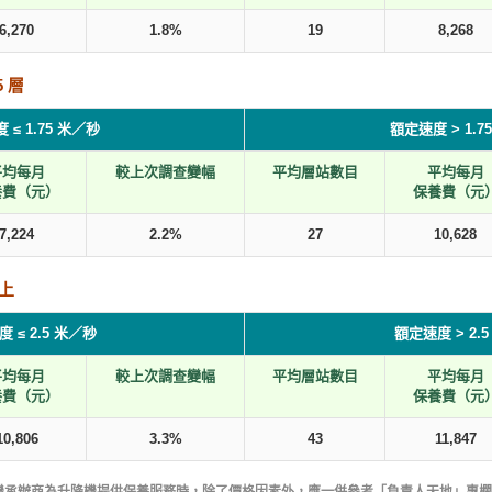
6,270
1.8%
19
8,268
 層
 ≤ 1.75 米／秒
額定速度 > 1.7
平均每月
較上次調查變幅
平均層站數目
平均每月
養費（元）
保養費（元
7,224
2.2%
27
10,628
以上
 ≤ 2.5 米／秒
額定速度 > 2.
平均每月
較上次調查變幅
平均層站數目
平均每月
養費（元）
保養費（元
10,806
3.3%
43
11,847