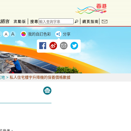
我的自訂色彩
分享
天地
>
私人住宅樓宇升降機的保養價格數據
民參考。