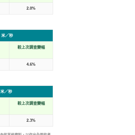
2.0%
5 米／秒
較上次調查變幅
）
4.6%
5 米／秒
較上次調查變幅
）
2.3%