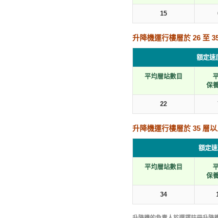
15
升降機運行樓層於 26 至 35
額定速度
平均層站數目
保
22
升降機運行樓層於 35 層
額定速度
平均層站數目
保
34