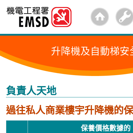
跳
至
內
容
升降機及自動梯安
的
開
始
負責人天地
過往私人商業樓宇升降機的
保養價格數據的