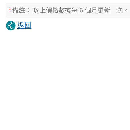
*
備註：
以上價格數據每 6 個月更新一次。
返回