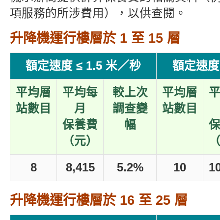
項服務的所涉費用），以供查閱。
升降機運行樓層於 1 至 15 層
額定速度 ≤ 1.5 米／秒
額定速度 
平均層
平均每
較上次
平均層
站數目
月
調查變
站數目
保養費
幅
（元）
8
8,415
5.2%
10
1
升降機運行樓層於 16 至 25 層