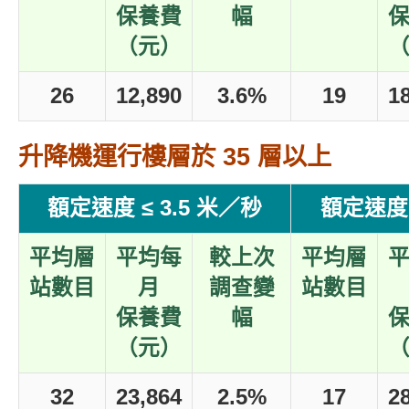
保養費
幅
（元）
26
12,890
3.6%
19
1
升降機運行樓層於 35 層以上
額定速度 ≤ 3.5 米／秒
額定速度 
平均層
平均每
較上次
平均層
站數目
月
調查變
站數目
保養費
幅
（元）
32
23,864
2.5%
17
2