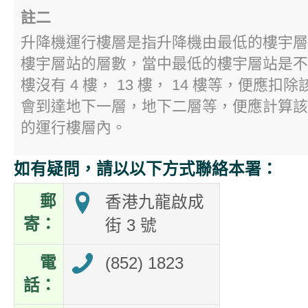
註二
升降機運行樓層是指升降機由最低的樓宇層
樓宇層站的層數，當中最低的樓宇層站是不
樓沒有 4 樓， 13 樓， 14 樓等，便應
會到達地下一層，地下二層等，便應計算該
的運行樓層內。
如有疑問，請以以下方式聯絡本署：
郵
香港九龍啟成
寄：
街 3 號
電
(852) 1823
話：