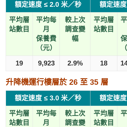
額定速度 ≤ 2.0 米／秒
額定速度 
平均層
平均每
較上次
平均層
站數目
月
調查變
站數目
保養費
幅
（元）
19
9,923
2.9%
18
1
升降機運行樓層於 26 至 35 層
額定速度 ≤ 3.0 米／秒
額定速度 
平均層
平均每
較上次
平均層
站數目
月
調查變
站數目