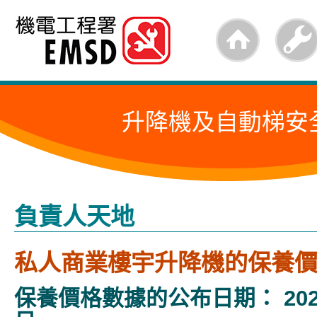
跳
至
內
容
升降機及自動梯安
的
開
始
負責人天地
私人商業樓宇升降機的保養
保養價格數據的公布日期： 2026 