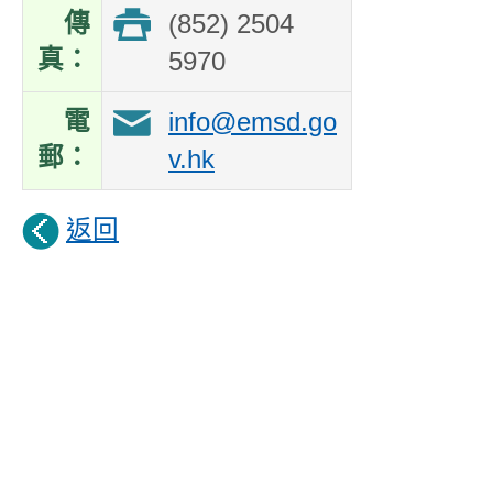
傳
(852) 2504
真：
5970
電
info@emsd.go
郵：
v.hk
返回