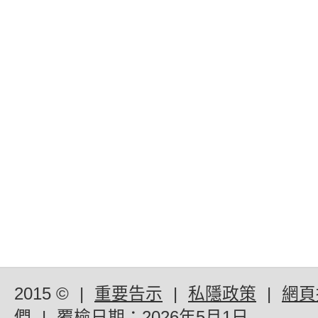
2015 ©
|
重要告示
|
私隱政策
|
網頁
們
|
覆檢日期：
2026年5月1日