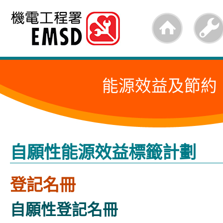
跳
至
內
容
能源效益及節約
的
開
始
自願性能源效益標籤計劃
登記名冊
自願性登記名冊