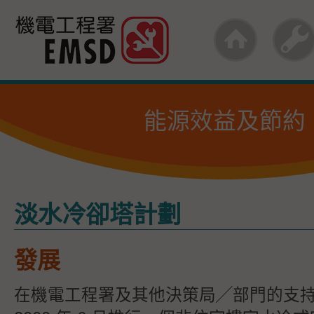
跳
至
內
容
能源效益及節約
的
開
始
淡水冷卻塔計劃
發展
在機電工程署及其他決策局╱部門的支