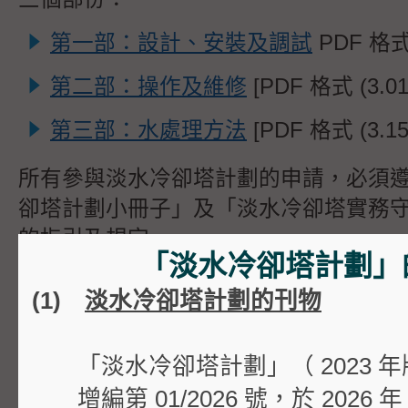
第一部：設計、安裝及調試
PDF 格式 
第二部：操作及維修
[PDF 格式 (3.01
第三部：水處理方法
[PDF 格式 (3.15
所有參與淡水冷卻塔計劃的申請，必須
卻塔計劃小冊子」及「淡水冷卻塔實務
的指引及規定。
「淡水冷卻塔計劃」
此外，所有該計劃下的冷卻塔裝置亦須
(1)
淡水冷卻塔計劃的刊物
人病委員會出版的
20
21 年版「預防退
則」
「淡水冷卻塔計劃」（ 2023 
增編第 01/2026 號，於
2026 