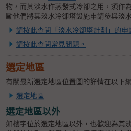
物，而其淡水作蒸發式冷卻之用，須作
勵他們將其淡水冷卻塔設施申請參與淡
請按此查閱「淡水冷卻塔計劃」的申
請按此查閱常見問題。
選定地區
有關最新選定地區位置圖的詳情在以下
選定地區
選定地區以外
如樓宇位於選定地區以外，也歡迎為其