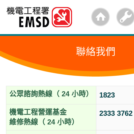
跳
至
內
容
聯絡我們
的
開
始
公眾諮詢熱線（ 24 小時）
1823
機電工程營運基金
2333 3762
維修熱線（ 24 小時）