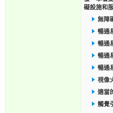
礙設施和
無障
暢通
暢通
暢通
暢通
視像
適當
觸覺