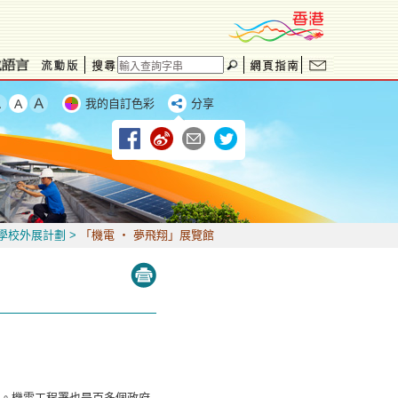
我的自訂色彩
分享
學校外展計劃
>
「機電 ‧ 夢飛翔」展覽館
。機電工程署也是百多個政府