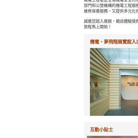
部門和公營機構的機電工程服
維修保養服務，又提供多元化
誠邀您踏入展館，親自體驗我
旅程馬上開始！
機電‧夢飛翔展覽館入
互動小貼士