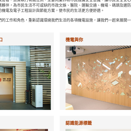
務夥伴，為市民生活不可或缺的市政文娛、醫院、運輸交通、機場、碼頭及邊防
的機電及電子工程設計與節能方案，使市民的生活更方便舒適。
們的工作和角色，重新認識環繞我們生活
的各項機電設施，讓我們一起來展開一
口
機電與你
認識能源標籤