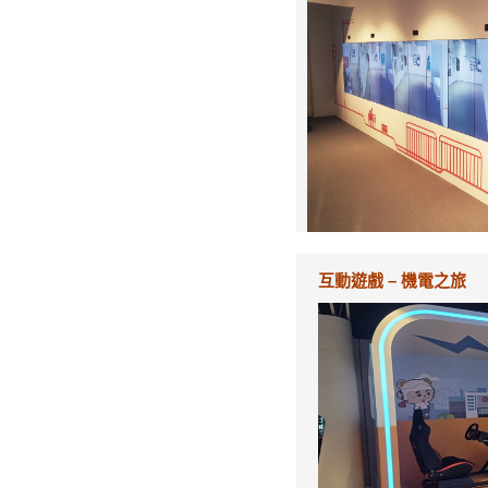
互動遊戲 – 機電之旅