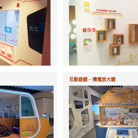
互動遊戲 – 機電放大鏡