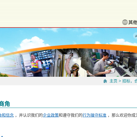
主页
>
招标，
商角
命和信念
，并认识我们的
企业政策
和遵守我们的
行为操守标准
，那么欢迎你成