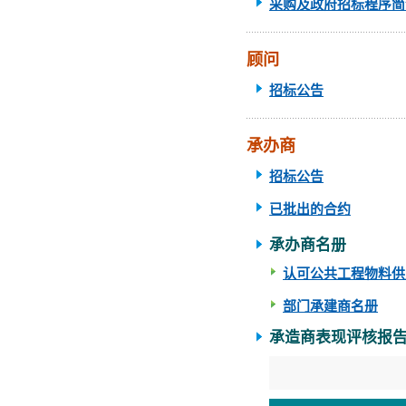
采购及政府招标程序简
顾问
招标公告
承办商
招标公告
已批出的合约
承办商名册
认可公共工程物料供
部门承建商名册
承造商表现评核报