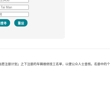
自愿注册计划」之下注册的车辆维修技工名单，以便公众人士查核。名册中的个