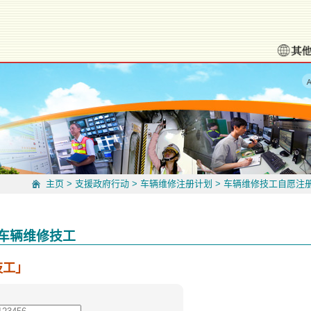
主页
>
支援政府行动
>
车辆维修注册计划
>
车辆维修技工自愿注
车辆维修技工
技工」