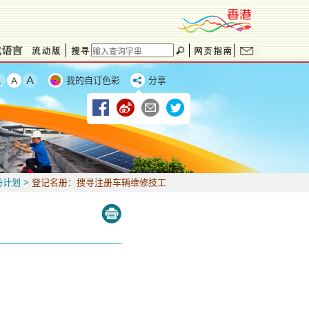
我的自订色彩
分享
册计划
>
登记名册：搜寻注册车辆维修技工