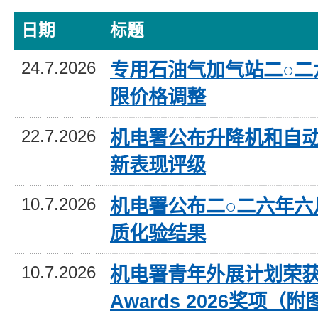
日期
标题
24.7.2026
专用石油气加气站二○二
限价格调整
22.7.2026
机电署公布升降机和自
新表现评级
10.7.2026
机电署公布二○二六年六
质化验结果
10.7.2026
机电署青年外展计划荣获Go
Awards 2026奖项（附