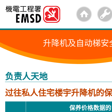
跳
至
内
容
升降机及自动梯安
的
开
始
负责人天地
过往私人住宅楼宇升降机的
保养价格数据的