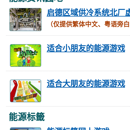
启德区域供冷系统北厂
（仅提供繁体中文、粤语旁白
适合小朋友的能源游戏
适合大朋友的能源游戏
能源标籤