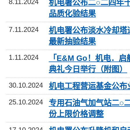
8.11.2024
机电署公布二○二四年
品质化验结果
7.11.2024
机电署公布淡水冷却塔
最新抽验结果
1.11.2024
「E&M Go！机电．启
典礼今日举行（附图）
30.10.2024
机电工程营运基金公布
25.10.2024
专用石油气加气站二○
份上限价格调整