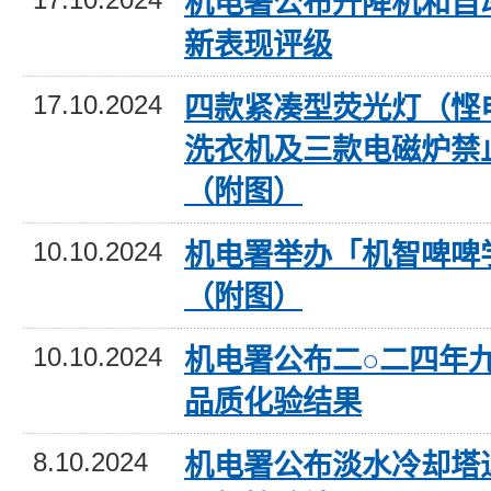
17.10.2024
机电署公布升降机和自
新表现评级
17.10.2024
四款紧凑型荧光灯（悭
洗衣机及三款电磁炉禁
（附图）
10.10.2024
机电署举办「机智啤啤
（附图）
10.10.2024
机电署公布二○二四年
品质化验结果
8.10.2024
机电署公布淡水冷却塔