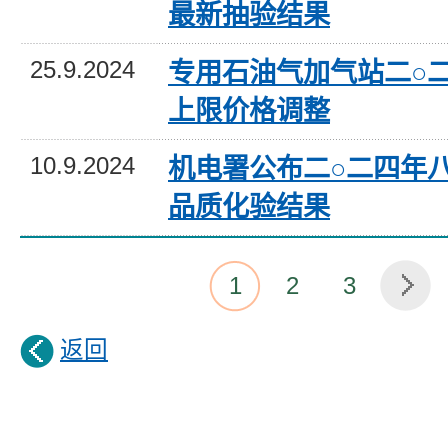
最新抽验结果
25.9.2024
专用石油气加气站二○
上限价格调整
10.9.2024
机电署公布二○二四年
品质化验结果
1
2
3
返回