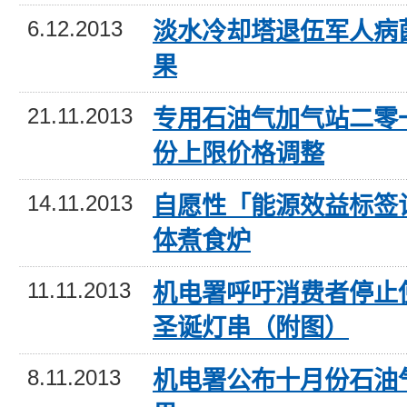
6.12.2013
淡水冷却塔退伍军人病
果
21.11.2013
专用石油气加气站二零
份上限价格调整
14.11.2013
自愿性「能源效益标签
体煮食炉
11.11.2013
机电署呼吁消费者停止
圣诞灯串（附图）
8.11.2013
机电署公布十月份石油