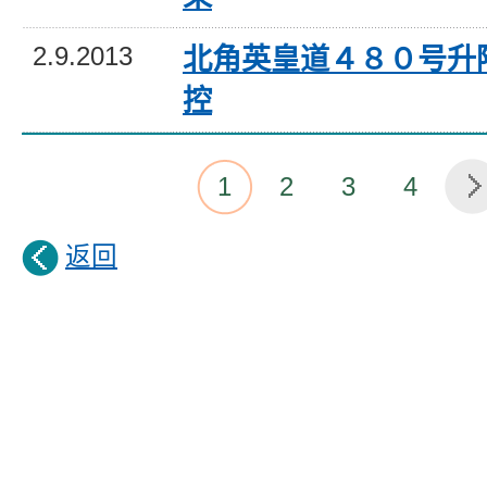
2.9.2013
北角英皇道４８０号升
控
1
2
3
4
返回