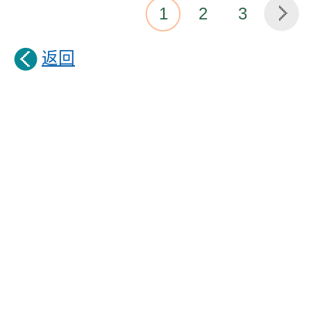
1
2
3
返回