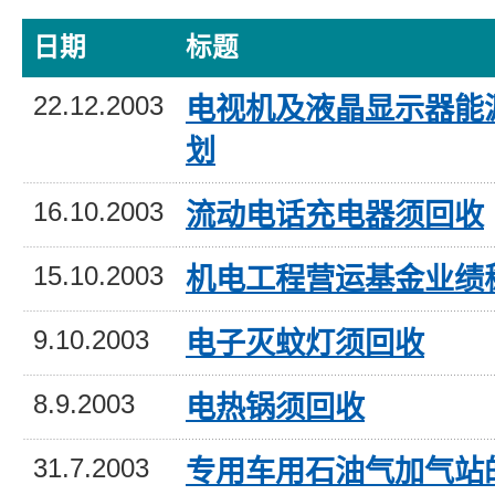
日期
标题
22.12.2003
电视机及液晶显示器能
划
16.10.2003
流动电话充电器须回收
15.10.2003
机电工程营运基金业绩
9.10.2003
电子灭蚊灯须回收
8.9.2003
电热锅须回收
31.7.2003
专用车用石油气加气站